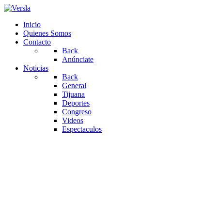
Inicio
Quienes Somos
Contacto
Back
Anúnciate
Noticias
Back
General
Tijuana
Deportes
Congreso
Videos
Espectaculos