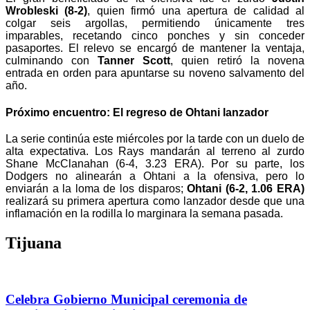
Wrobleski (8-2)
, quien firmó una apertura de calidad al
colgar seis argollas, permitiendo únicamente tres
imparables, recetando cinco ponches y sin conceder
pasaportes. El relevo se encargó de mantener la ventaja,
culminando con
Tanner Scott
, quien retiró la novena
entrada en orden para apuntarse su noveno salvamento del
año.
Próximo encuentro: El regreso de Ohtani lanzador
La serie continúa este miércoles por la tarde con un duelo de
alta expectativa. Los Rays mandarán al terreno al zurdo
Shane McClanahan (6-4, 3.23 ERA). Por su parte, los
Dodgers no alinearán a Ohtani a la ofensiva, pero lo
enviarán a la loma de los disparos;
Ohtani (6-2, 1.06 ERA)
realizará su primera apertura como lanzador desde que una
inflamación en la rodilla lo marginara la semana pasada.
Tijuana
Celebra Gobierno Municipal ceremonia de