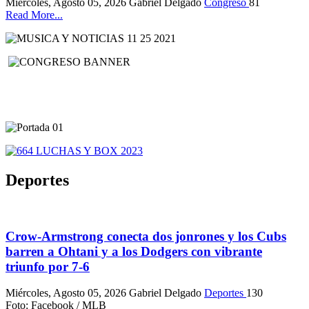
Miércoles, Agosto 05, 2026
Gabriel Delgado
Congreso
81
Read More...
Deportes
Crow-Armstrong conecta dos jonrones y los Cubs
barren a Ohtani y a los Dodgers con vibrante
triunfo por 7-6
Miércoles, Agosto 05, 2026
Gabriel Delgado
Deportes
130
Foto: Facebook / MLB