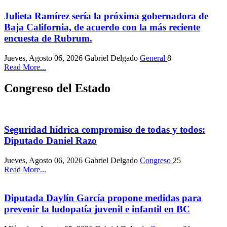
Julieta Ramírez sería la próxima gobernadora de
Baja California, de acuerdo con la más reciente
encuesta de Rubrum.
Jueves, Agosto 06, 2026
Gabriel Delgado
General
8
Read More...
Congreso del Estado
Seguridad hídrica compromiso de todas y todos:
Diputado Daniel Razo
Jueves, Agosto 06, 2026
Gabriel Delgado
Congreso
25
Read More...
Diputada Daylín García propone medidas para
prevenir la ludopatía juvenil e infantil en BC