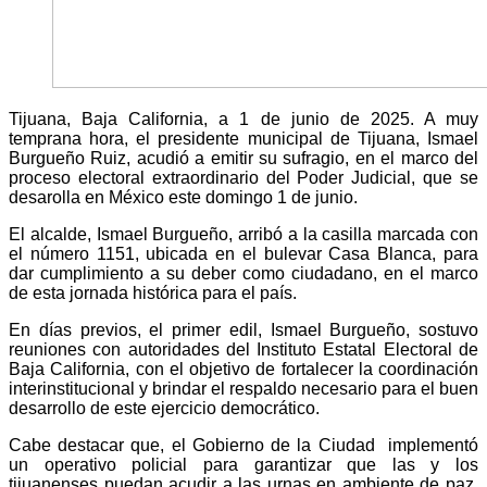
Tijuana, Baja California, a 1 de junio de 2025. A muy
temprana hora, el presidente municipal de Tijuana, Ismael
Burgueño Ruiz, acudió a emitir su sufragio, en el marco del
proceso electoral extraordinario del Poder Judicial, que se
desarolla en México este domingo 1 de junio.
El alcalde, Ismael Burgueño, arribó a la casilla marcada con
el número 1151, ubicada en el bulevar Casa Blanca, para
dar cumplimiento a su deber como ciudadano, en el marco
de esta jornada histórica para el país.
En días previos, el primer edil, Ismael Burgueño, sostuvo
reuniones con autoridades del Instituto Estatal Electoral de
Baja California, con el objetivo de fortalecer la coordinación
interinstitucional y brindar el respaldo necesario para el buen
desarrollo de este ejercicio democrático.
Cabe destacar que, el Gobierno de la Ciudad implementó
un operativo policial para garantizar que las y los
tijuanenses puedan acudir a las urnas en ambiente de paz,