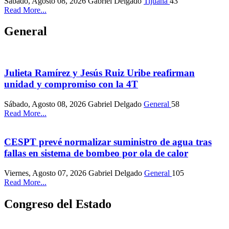
Sábado, Agosto 08, 2026
Gabriel Delgado
Tijuana
43
Read More...
General
Julieta Ramírez y Jesús Ruiz Uribe reafirman
unidad y compromiso con la 4T
Sábado, Agosto 08, 2026
Gabriel Delgado
General
58
Read More...
CESPT prevé normalizar suministro de agua tras
fallas en sistema de bombeo por ola de calor
Viernes, Agosto 07, 2026
Gabriel Delgado
General
105
Read More...
Congreso del Estado