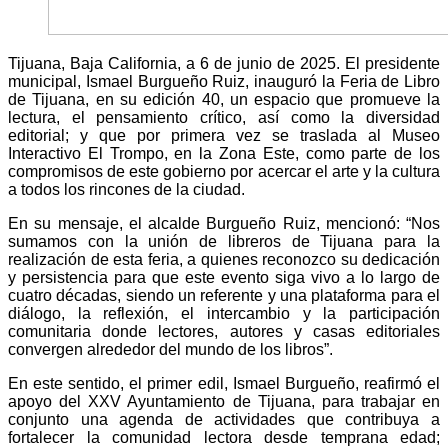
Tijuana, Baja California, a 6 de junio de 2025. El presidente
municipal, Ismael Burgueño Ruiz, inauguró la Feria de Libro
de Tijuana, en su edición 40, un espacio que promueve la
lectura, el pensamiento crítico, así como la diversidad
editorial; y que por primera vez se traslada al Museo
Interactivo El Trompo, en la Zona Este, como parte de los
compromisos de este gobierno por acercar el arte y la cultura
a todos los rincones de la ciudad.
En su mensaje, el alcalde Burgueño Ruiz, mencionó: “Nos
sumamos con la unión de libreros de Tijuana para la
realización de esta feria, a quienes reconozco su dedicación
y persistencia para que este evento siga vivo a lo largo de
cuatro décadas, siendo un referente y una plataforma para el
diálogo, la reflexión, el intercambio y la participación
comunitaria donde lectores, autores y casas editoriales
convergen alrededor del mundo de los libros”.
En este sentido, el primer edil, Ismael Burgueño, reafirmó el
apoyo del XXV Ayuntamiento de Tijuana, para trabajar en
conjunto una agenda de actividades que contribuya a
fortalecer la comunidad lectora desde temprana edad;