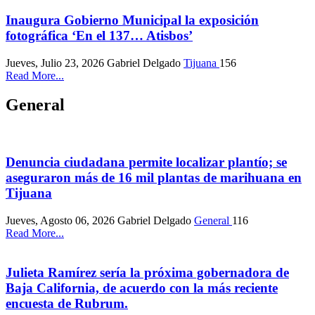
Inaugura Gobierno Municipal la exposición
fotográfica ‘En el 137… Atisbos’
Jueves, Julio 23, 2026
Gabriel Delgado
Tijuana
156
Read More...
General
Denuncia ciudadana permite localizar plantío; se
aseguraron más de 16 mil plantas de marihuana en
Tijuana
Jueves, Agosto 06, 2026
Gabriel Delgado
General
116
Read More...
Julieta Ramírez sería la próxima gobernadora de
Baja California, de acuerdo con la más reciente
encuesta de Rubrum.