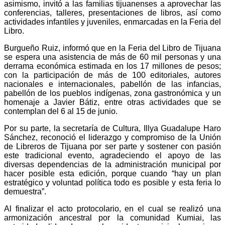
asimismo, invitó a las familias tijuanenses a aprovechar las
conferencias, talleres, presentaciones de libros, así como
actividades infantiles y juveniles, enmarcadas en la Feria del
Libro.
Burgueño Ruiz, informó que en la Feria del Libro de Tijuana
se espera una asistencia de más de 60 mil personas y una
derrama económica estimada en los 17 millones de pesos;
con la participación de más de 100 editoriales, autores
nacionales e internacionales, pabellón de las infancias,
pabellón de los pueblos indígenas, zona gastronómica y un
homenaje a Javier Bátiz, entre otras actividades que se
contemplan del 6 al 15 de junio.
Por su parte, la secretaría de Cultura, Illya Guadalupe Haro
Sánchez, reconoció el liderazgo y compromiso de la Unión
de Libreros de Tijuana por ser parte y sostener con pasión
este tradicional evento, agradeciendo el apoyo de las
diversas dependencias de la administración municipal por
hacer posible esta edición, porque cuando “hay un plan
estratégico y voluntad política todo es posible y esta feria lo
demuestra”.
Al finalizar el acto protocolario, en el cual se realizó una
armonización ancestral por la comunidad Kumiai, las