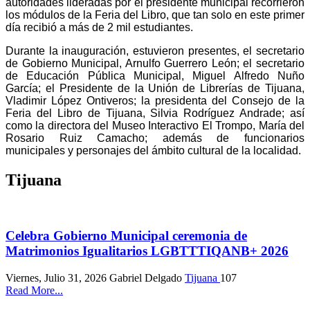
autoridades lideradas por el presidente municipal recorrieron
los módulos de la Feria del Libro, que tan solo en este primer
día recibió a más de 2 mil estudiantes.
Durante la inauguración, estuvieron presentes, el secretario
de Gobierno Municipal, Arnulfo Guerrero León; el secretario
de Educación Pública Municipal, Miguel Alfredo Nuño
García; el Presidente de la Unión de Librerías de Tijuana,
Vladimir López Ontiveros; la presidenta del Consejo de la
Feria del Libro de Tijuana, Silvia Rodríguez Andrade; así
como la directora del Museo Interactivo El Trompo, María del
Rosario Ruiz Camacho; además de funcionarios
municipales y personajes del ámbito cultural de la localidad.
Tijuana
Celebra Gobierno Municipal ceremonia de
Matrimonios Igualitarios LGBTTTIQANB+ 2026
Viernes, Julio 31, 2026
Gabriel Delgado
Tijuana
107
Read More...