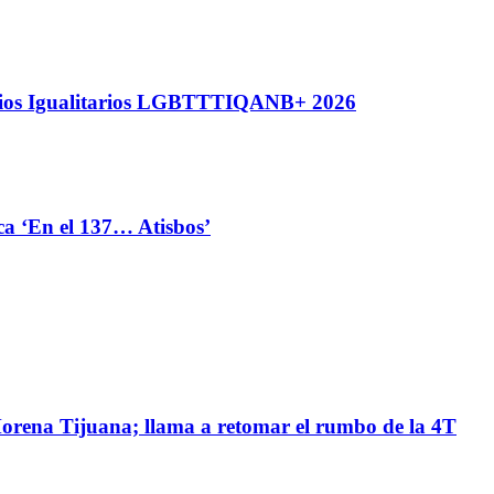
nios Igualitarios LGBTTTIQANB+ 2026
ca ‘En el 137… Atisbos’
Morena Tijuana; llama a retomar el rumbo de la 4T