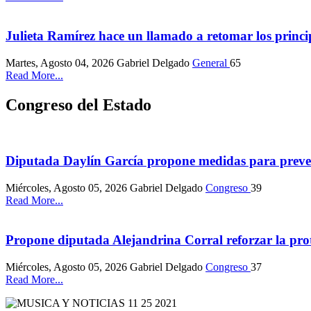
Julieta Ramírez hace un llamado a retomar los princ
Martes, Agosto 04, 2026
Gabriel Delgado
General
65
Read More...
Congreso del Estado
Diputada Daylín García propone medidas para preveni
Miércoles, Agosto 05, 2026
Gabriel Delgado
Congreso
39
Read More...
Propone diputada Alejandrina Corral reforzar la prot
Miércoles, Agosto 05, 2026
Gabriel Delgado
Congreso
37
Read More...