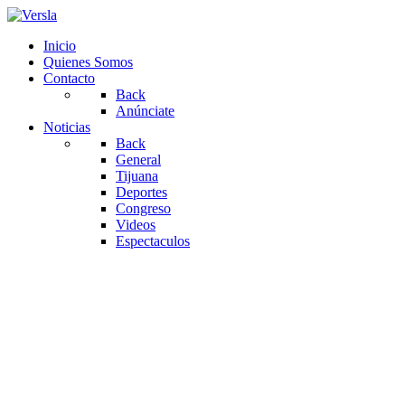
Inicio
Quienes Somos
Contacto
Back
Anúnciate
Noticias
Back
General
Tijuana
Deportes
Congreso
Videos
Espectaculos