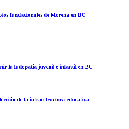
ipios fundacionales de Morena en BC
r la ludopatía juvenil e infantil en BC
ección de la infraestructura educativa