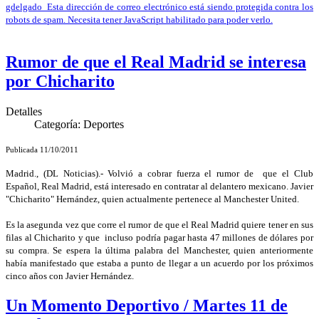
gdelgado_
Esta dirección de correo electrónico está siendo protegida contra los
robots de spam. Necesita tener JavaScript habilitado para poder verlo.
Rumor de que el Real Madrid se interesa
por Chicharito
Detalles
Categoría:
Deportes
Publicada 11/10/2011
Madrid., (DL Noticias).- Volvió a cobrar fuerza el rumor de que el Club
Español, Real Madrid, está interesado en contratar al delantero mexicano. Javier
"Chicharito" Hernández, quien actualmente pertenece al Manchester United.
Es la asegunda vez que corre el rumor de que el Real Madrid quiere tener en sus
filas al Chicharito y que incluso podría pagar hasta 47 millones de dólares por
su compra. Se espera la última palabra del Manchester, quien anteriormente
había manifestado que estaba a punto de llegar a un acuerdo por los próximos
cinco años con Javier Hernández.
Un Momento Deportivo / Martes 11 de