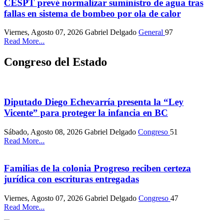
CESPT prevé normalizar suministro de agua tras
fallas en sistema de bombeo por ola de calor
Viernes, Agosto 07, 2026
Gabriel Delgado
General
97
Read More...
Congreso del Estado
Diputado Diego Echevarría presenta la “Ley
Vicente” para proteger la infancia en BC
Sábado, Agosto 08, 2026
Gabriel Delgado
Congreso
51
Read More...
Familias de la colonia Progreso reciben certeza
jurídica con escrituras entregadas
Viernes, Agosto 07, 2026
Gabriel Delgado
Congreso
47
Read More...