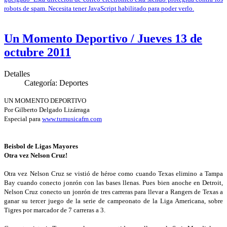
robots de spam. Necesita tener JavaScript habilitado para poder verlo.
Un Momento Deportivo / Jueves 13 de
octubre 2011
Detalles
Categoría:
Deportes
UN MOMENTO DEPORTIVO
Por Gilberto Delgado Lizárraga
Especial para
www.tumusicafm.com
Beisbol de Ligas Mayores
Otra vez Nelson Cruz!
Otra vez Nelson Cruz se vistió de héroe como cuando Texas elimino a Tampa
Bay cuando conecto jonrón con las bases llenas. Pues bien anoche en Detroit,
Nelson Cruz conecto un jonrón de tres carreras para llevar a Rangers de Texas a
ganar su tercer juego de la serie de campeonato de la Liga Americana, sobre
Tigres por marcador de 7 carreras a 3.