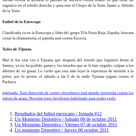
esguince en el tobillo derecho y para esto el Chepo de la Torre, llamo a Alfredo
de la Torre.
Futbol de la Eurocopa
Clasificada ya en la Eurocopa y líder del grupo D la Furia Roja, España, buscara
cerrar la eliminatoria, el partido será contra Escocia.
Xolos de Tijuana
Mal le fue otra vez a Tijuana que después del triunfo que lograron frente al
Santos, ya no ha podido ganar y los triunfos que se le han negado, culpan a los
árbitros de no ganar. Lo cierto que esta más lejos la esperanza de meterse a la
pelea, por lo pronto el sábado a las 5 de la tarde Tijuana jugara contra el
Pachuca.
gdelgado_
Esta dirección de correo electrónico está siendo protegida contra los
robots de spam. Necesita tener JavaScript habilitado para poder verlo.
Resultados del futbol mexicano / Jornada #12
Un Momento Deportivo / Sabado 08 de octubre 2011
Un Momento Deportivo / Viernes 07 de octubre 2011
Un momento Deportivo / Jueves 06 octubre 2011