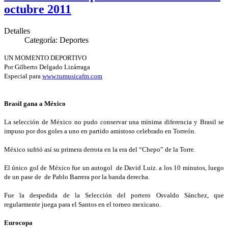
octubre 2011
Detalles
Categoría:
Deportes
UN MOMENTO DEPORTIVO
Por Gilberto Delgado Lizárraga
Especial para
www.tumusicafm.com
Brasil gana a México
La selección de México no pudo conservar una mínima diferencia y Brasil se
impuso por dos goles a uno en partido amistoso celebrado en Torreón.
México sufrió así su primera derrota en la era del “Chepo” de la Torre.
El único gol de México fue un autogol de David Luiz. a los 10 minutos, luego
de un pase de de Pablo Barrera por la banda derecha.
Fue la despedida de la Selección del portero Osvaldo Sánchez, que
regularmente juega para el Santos en el torneo mexicano.
Eurocopa