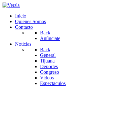
Inicio
Quienes Somos
Contacto
Back
Anúnciate
Noticias
Back
General
Tijuana
Deportes
Congreso
Videos
Espectaculos