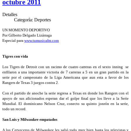
octubre 2011
Detalles
Categoría:
Deportes
UN MOMENTO DEPORTIVO
Por Gilberto Delgado Lizárraga
Especial para
www.tumusicafm.com
Tigres con vida
Los Tigres de Detroit con un racimo de cuatro carreras en el sexto inning se
enfilaron a una importante victoria de 7 carreras a 5 en un gran partido en la
serie por el campeonato de la Liga Americana que aun esta a favor de los
Rangers de Texas 3 juegos contra 2.
Con el partido de anoche la serie regresa a Texas en donde los Rangers con el
apoyo de sus aficionados esperan dar el golpe final que los lleve a la Serie
Mundial. El dominicano Nelson Cruz, conecto su quinto jonrón en la serie,
todo un record.
San Luis y Milwaukee empatados
A los Cerveceros de Milwaukee les salió todo muy bien hasta los relevistas y