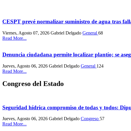
CESPT prevé normalizar suministro de agua tras fall
Viernes, Agosto 07, 2026
Gabriel Delgado
General
68
Read More...
Denuncia ciudadana permite localizar plantío; se as
Jueves, Agosto 06, 2026
Gabriel Delgado
General
124
Read More...
Congreso del Estado
Seguridad hídrica compromiso de todas y todos: Dip
Jueves, Agosto 06, 2026
Gabriel Delgado
Congreso
57
Read More...