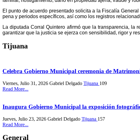
familiar, hostigamiento, daño en propiedad ajena, fraude y rob
El punto de acuerdo presentado solicita a la Fiscalía General
pena y periodos específicos, así como los registros relacion
La diputada Corral Quintero afirmó que la transparencia, la r
garantizar que la justicia se ejerza con sensibilidad, rigor y r
Tijuana
Celebra Gobierno Municipal ceremonia de Matrimo
Viernes, Julio 31, 2026
Gabriel Delgado
Tijuana
109
Read More...
Inaugura Gobierno Municipal la exposición fotográfi
Jueves, Julio 23, 2026
Gabriel Delgado
Tijuana
157
Read More...
General