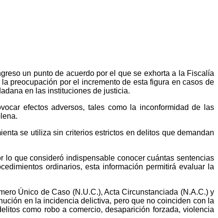
greso un punto de acuerdo por el que se exhorta a la Fiscalía
 la preocupación por el incremento de esta figura en casos de
adana en las instituciones de justicia.
ovocar efectos adversos, tales como la inconformidad de las
plena.
ta se utiliza sin criterios estrictos en delitos que demandan
por lo que consideró indispensable conocer cuántas sentencias
edimientos ordinarios, esta información permitirá evaluar la
úmero Único de Caso (N.U.C.), Acta Circunstanciada (N.A.C.) y
ción en la incidencia delictiva, pero que no coinciden con la
elitos como robo a comercio, desaparición forzada, violencia