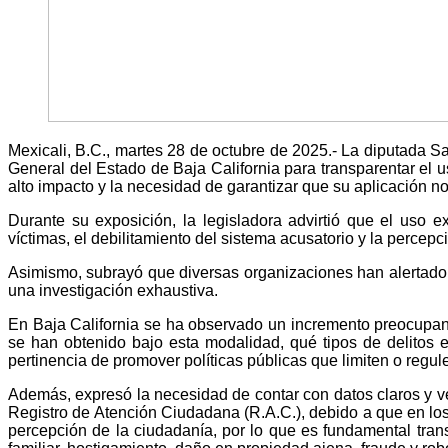
Mexicali, B.C., martes 28 de octubre de 2025.- La diputada S
General del Estado de Baja California para transparentar el 
alto impacto y la necesidad de garantizar que su aplicación no 
Durante su exposición, la legisladora advirtió que el uso 
víctimas, el debilitamiento del sistema acusatorio y la percepc
Asimismo, subrayó que diversas organizaciones han alertado s
una investigación exhaustiva.
En Baja California se ha observado un incremento preocupante
se han obtenido bajo esta modalidad, qué tipos de delitos e
pertinencia de promover políticas públicas que limiten o regu
Además, expresó la necesidad de contar con datos claros y ve
Registro de Atención Ciudadana (R.A.C.), debido a que en los
percepción de la ciudadanía, por lo que es fundamental tran