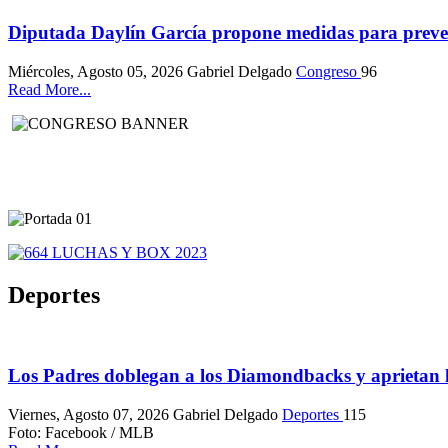
Diputada Daylín García propone medidas para preveni
Miércoles, Agosto 05, 2026
Gabriel Delgado
Congreso
96
Read More...
Deportes
Los Padres doblegan a los Diamondbacks y aprietan l
Viernes, Agosto 07, 2026
Gabriel Delgado
Deportes
115
Foto: Facebook / MLB