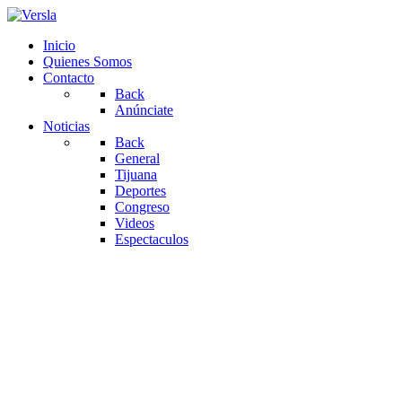
Inicio
Quienes Somos
Contacto
Back
Anúnciate
Noticias
Back
General
Tijuana
Deportes
Congreso
Videos
Espectaculos