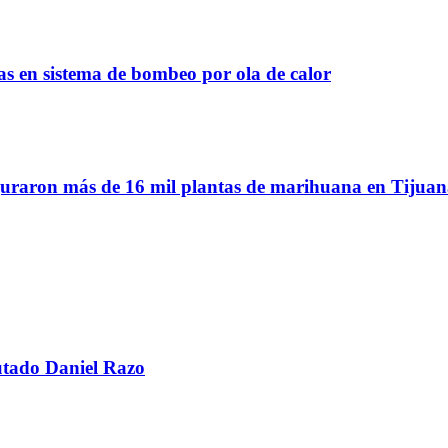
as en sistema de bombeo por ola de calor
eguraron más de 16 mil plantas de marihuana en Tijua
utado Daniel Razo