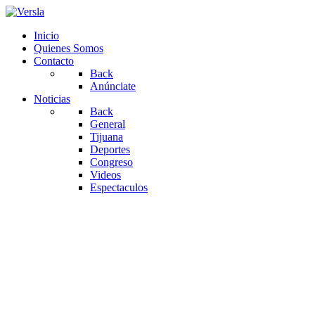
Inicio
Quienes Somos
Contacto
Back
Anúnciate
Noticias
Back
General
Tijuana
Deportes
Congreso
Videos
Espectaculos