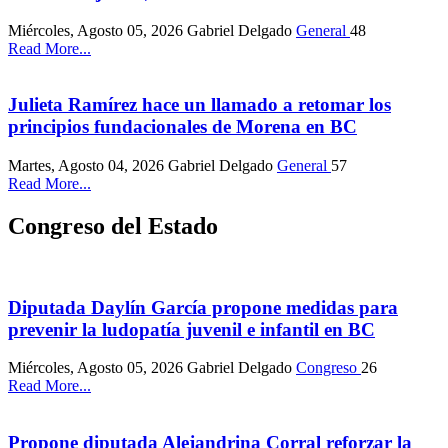
Miércoles, Agosto 05, 2026
Gabriel Delgado
General
48
Read More...
Julieta Ramírez hace un llamado a retomar los
principios fundacionales de Morena en BC
Martes, Agosto 04, 2026
Gabriel Delgado
General
57
Read More...
Congreso del Estado
Diputada Daylín García propone medidas para
prevenir la ludopatía juvenil e infantil en BC
Miércoles, Agosto 05, 2026
Gabriel Delgado
Congreso
26
Read More...
Propone diputada Alejandrina Corral reforzar la