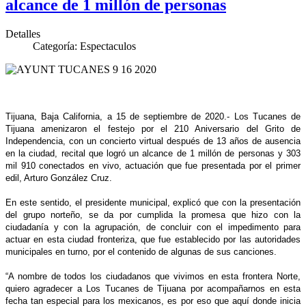
alcance de 1 millón de personas
Detalles
Categoría:
Espectaculos
Tijuana, Baja California, a 15 de septiembre de 2020.- Los Tucanes de
Tijuana amenizaron el festejo por el 210 Aniversario del Grito de
Independencia, con un concierto virtual después de 13 años de ausencia
en la ciudad, recital que logró un alcance de 1 millón de personas y 303
mil 910 conectados en vivo, actuación que fue presentada por el primer
edil, Arturo González Cruz.
En este sentido, el presidente municipal, explicó que con la presentación
del grupo norteño, se da por cumplida la promesa que hizo con la
ciudadanía y con la agrupación, de concluir con el impedimento para
actuar en esta ciudad fronteriza, que fue establecido por las autoridades
municipales en turno, por el contenido de algunas de sus canciones.
“A nombre de todos los ciudadanos que vivimos en esta frontera Norte,
quiero agradecer a Los Tucanes de Tijuana por acompañarnos en esta
fecha tan especial para los mexicanos, es por eso que aquí donde inicia