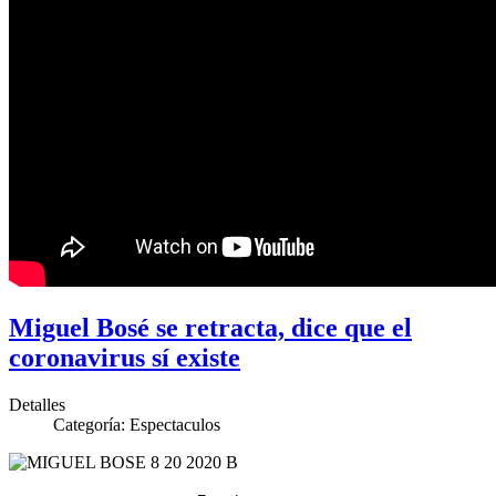
Miguel Bosé se retracta, dice que el
coronavirus sí existe
Detalles
Categoría:
Espectaculos