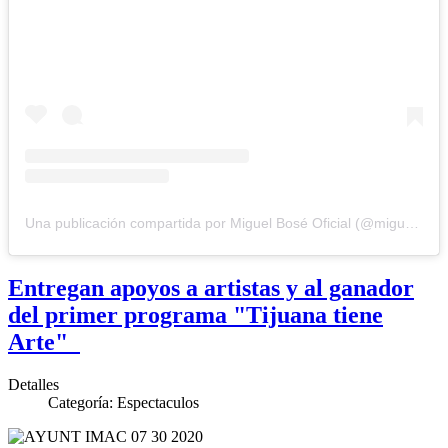
Una publicación compartida por Miguel Bosé Oficial (@miguelbose)
Entregan apoyos a artistas y al ganador
del primer programa "Tijuana tiene
Arte"
Detalles
Categoría:
Espectaculos