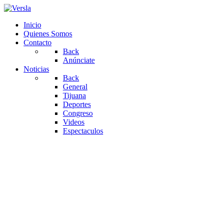
Inicio
Quienes Somos
Contacto
Back
Anúnciate
Noticias
Back
General
Tijuana
Deportes
Congreso
Videos
Espectaculos