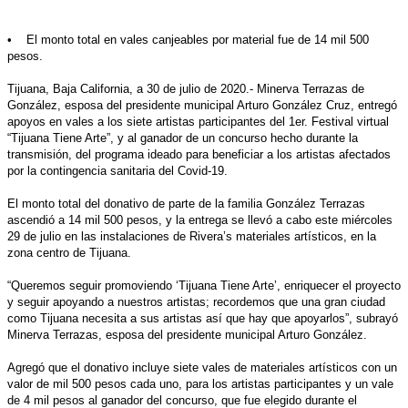
• El monto total en vales canjeables por material fue de 14 mil 500
pesos.
Tijuana, Baja California, a 30 de julio de 2020.- Minerva Terrazas de
González, esposa del presidente municipal Arturo González Cruz, entregó
apoyos en vales a los siete artistas participantes del 1er. Festival virtual
“Tijuana Tiene Arte”, y al ganador de un concurso hecho durante la
transmisión, del programa ideado para beneficiar a los artistas afectados
por la contingencia sanitaria del Covid-19.
El monto total del donativo de parte de la familia González Terrazas
ascendió a 14 mil 500 pesos, y la entrega se llevó a cabo este miércoles
29 de julio en las instalaciones de Rivera’s materiales artísticos, en la
zona centro de Tijuana.
“Queremos seguir promoviendo ‘Tijuana Tiene Arte’, enriquecer el proyecto
y seguir apoyando a nuestros artistas; recordemos que una gran ciudad
como Tijuana necesita a sus artistas así que hay que apoyarlos”, subrayó
Minerva Terrazas, esposa del presidente municipal Arturo González.
Agregó que el donativo incluye siete vales de materiales artísticos con un
valor de mil 500 pesos cada uno, para los artistas participantes y un vale
de 4 mil pesos al ganador del concurso, que fue elegido durante el