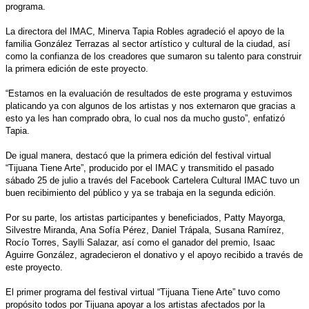
programa.
La directora del IMAC, Minerva Tapia Robles agradeció el apoyo de la
familia González Terrazas al sector artístico y cultural de la ciudad, así
como la confianza de los creadores que sumaron su talento para construir
la primera edición de este proyecto.
“Estamos en la evaluación de resultados de este programa y estuvimos
platicando ya con algunos de los artistas y nos externaron que gracias a
esto ya les han comprado obra, lo cual nos da mucho gusto”, enfatizó
Tapia.
De igual manera, destacó que la primera edición del festival virtual
“Tijuana Tiene Arte”, producido por el IMAC y transmitido el pasado
sábado 25 de julio a través del Facebook Cartelera Cultural IMAC tuvo un
buen recibimiento del público y ya se trabaja en la segunda edición.
Por su parte, los artistas participantes y beneficiados, Patty Mayorga,
Silvestre Miranda, Ana Sofía Pérez, Daniel Trápala, Susana Ramírez,
Rocío Torres, Saylli Salazar, así como el ganador del premio, Isaac
Aguirre González, agradecieron el donativo y el apoyo recibido a través de
este proyecto.
El primer programa del festival virtual “Tijuana Tiene Arte” tuvo como
propósito todos por Tijuana apoyar a los artistas afectados por la