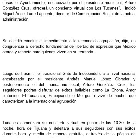
casas el Ayuntamiento, encabezado por el presidente municipal, Arturo
González Cruz, ofrecerá un concierto virtual con Los Tucanes”, indicó
Miguel Ángel Larre Lapuente, director de Comunicación Social de la actual
administración.
Se decidió concluir el impedimento a la reconocida agrupación, dijo, en
congruencia al derecho fundamental de libertad de expresión que México
otorga y respeta para quienes viven en su territorio.
Luego de trasmitir el tradicional Grito de Independencia a nivel nacional
encabezado por el presidente Andrés Manuel López Obrador y
posteriormente el del mandatario local, Arturo González Cruz, los
seguidores podrán disfrutar de éxitos bailables como La Chona, Amor
platónico, El tucanazo, Espejeando o Me gusta vivir de noche, que
caracterizan a la internacional agrupación.
Tucanes comenzará su concierto virtual en punto de las 10:30 de la
noche, hora de Tijuana y deleitará a sus seguidores con sus éxitos
durante hora y media de manera gratuita, a través de la página de