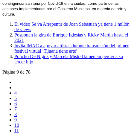
contingencia sanitaria por Covid-19 en la ciudad, como parte de las
acciones implementadas por el Gobierno Municipal en materia de arte y
cultura.
Ei video Se va Arrepentir de Joan Sebastian ya tiene 1 millón
de views
Posponen la gira de Enrique Iglesias y Ricky Martin hasta el
2021
Invita IMAC a apoyar artistas durante transmisión del primer
festival virtual ‘Tijuana tiene arte’
Poncho De Nigris y Marcela Mistral lamentan perder a su
tercer hijo
Página 9 de 78
4
5
6
7
8
9
10
11