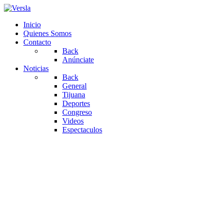
Inicio
Quienes Somos
Contacto
Back
Anúnciate
Noticias
Back
General
Tijuana
Deportes
Congreso
Videos
Espectaculos