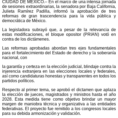
​CIUDAD DE MÉXICO.– En el marco de una intensa jornada
de sesiones extraordinarias, la senadora por Baja California,
Julieta Ramírez Padilla, informó la aprobación de tres
reformas de gran trascendencia para la vida pública y
democrática de México.
La legisladora subrayó que, a pesar de la relevancia de
estas modificaciones, el bloque opositor (PRIAN) votó en
contra de los dictámenes.
​Las reformas aprobadas abordan tres ejes fundamentales
para el fortalecimiento del Estado de derecho y la soberanía
nacional, con
​la garantía y certeza en la elección judicial, blindaje contra la
injerencia extranjera en las elecciones locales y federales,
así como candidaturas honestas y transparentes en todos los
partidos políticos.
Respecto al primer tema, se aprobó el dictamen que aplaza
la elección de jueces, magistrados y ministros hasta el año
2028. Esta medida tiene como objetivo brindar un mayor
margen de maniobra técnica y organizativa a las entidades
federativas. El proyecto fue remitido a los congresos locales
para su debida armonización y validación.