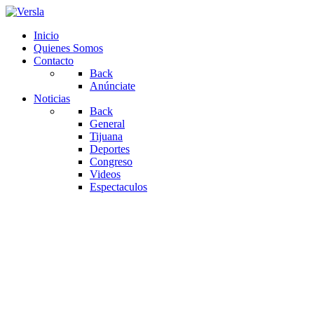
Inicio
Quienes Somos
Contacto
Back
Anúnciate
Noticias
Back
General
Tijuana
Deportes
Congreso
Videos
Espectaculos