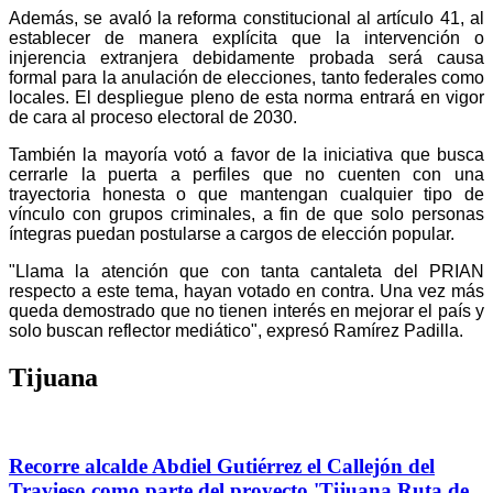
Además, se avaló la reforma constitucional al artículo 41, al
establecer de manera explícita que la intervención o
injerencia extranjera debidamente probada será causa
formal para la anulación de elecciones, tanto federales como
locales. El despliegue pleno de esta norma entrará en vigor
de cara al proceso electoral de 2030.
​También la mayoría votó a favor de la iniciativa que busca
cerrarle la puerta a perfiles que no cuenten con una
trayectoria honesta o que mantengan cualquier tipo de
vínculo con grupos criminales, a fin de que solo personas
íntegras puedan postularse a cargos de elección popular.
​"Llama la atención que con tanta cantaleta del PRIAN
respecto a este tema, hayan votado en contra. Una vez más
queda demostrado que no tienen interés en mejorar el país y
solo buscan reflector mediático", expresó Ramírez Padilla.
Tijuana
Recorre alcalde Abdiel Gutiérrez el Callejón del
Travieso como parte del proyecto 'Tijuana Ruta de