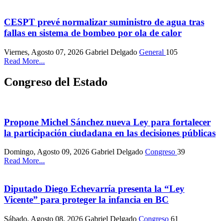
CESPT prevé normalizar suministro de agua tras
fallas en sistema de bombeo por ola de calor
Viernes, Agosto 07, 2026
Gabriel Delgado
General
105
Read More...
Congreso del Estado
Propone Michel Sánchez nueva Ley para fortalecer
la participación ciudadana en las decisiones públicas
Domingo, Agosto 09, 2026
Gabriel Delgado
Congreso
39
Read More...
Diputado Diego Echevarría presenta la “Ley
Vicente” para proteger la infancia en BC
Sábado, Agosto 08, 2026
Gabriel Delgado
Congreso
61