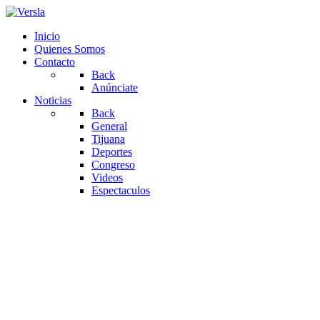
Inicio
Quienes Somos
Contacto
Back
Anúnciate
Noticias
Back
General
Tijuana
Deportes
Congreso
Videos
Espectaculos