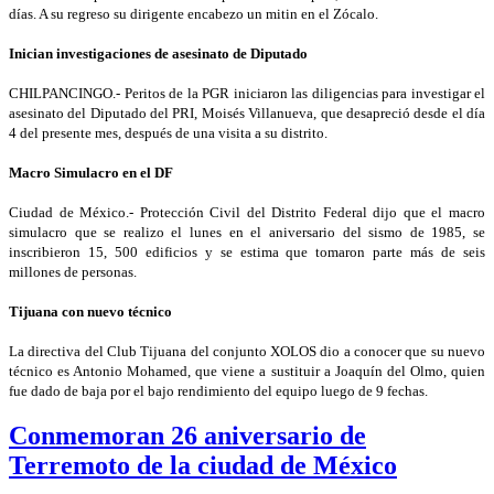
días. A su regreso su dirigente encabezo un mitin en el Zócalo.
Inician investigaciones de asesinato de Diputado
CHILPANCINGO.- Peritos de la PGR iniciaron las diligencias para investigar el
asesinato del Diputado del PRI, Moisés Villanueva, que desapreció desde el día
4 del presente mes, después de una visita a su distrito.
Macro Simulacro en el DF
Ciudad de México.- Protección Civil del Distrito Federal dijo que el macro
simulacro que se realizo el lunes en el aniversario del sismo de 1985, se
inscribieron 15, 500 edificios y se estima que tomaron parte más de seis
millones de personas.
Tijuana con nuevo técnico
La directiva del Club Tijuana del conjunto XOLOS dio a conocer que su nuevo
técnico es Antonio Mohamed, que viene a sustituir a Joaquín del Olmo, quien
fue dado de baja por el bajo rendimiento del equipo luego de 9 fechas.
Conmemoran 26 aniversario de
Terremoto de la ciudad de México