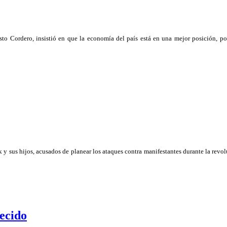
to Cordero, insistió en que la economía del país está en una mejor posición, po
k y sus hijos, acusados de planear los ataques contra manifestantes durante la revo
decido