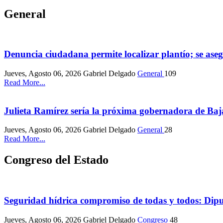
General
Denuncia ciudadana permite localizar plantío; se as
Jueves, Agosto 06, 2026
Gabriel Delgado
General
109
Read More...
Julieta Ramírez sería la próxima gobernadora de Baj
Jueves, Agosto 06, 2026
Gabriel Delgado
General
28
Read More...
Congreso del Estado
Seguridad hídrica compromiso de todas y todos: Dip
Jueves, Agosto 06, 2026
Gabriel Delgado
Congreso
48