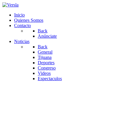
Inicio
Quienes Somos
Contacto
Back
Anúnciate
Noticias
Back
General
Tijuana
Deportes
Congreso
Videos
Espectaculos