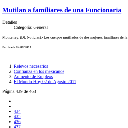
Mutilan a familiares de una Funcionaria
Detalles
Categoría:
General
Monterrey. (DL Noticias).- Los cuerpos mutilados de dos mujeres, familiares de la
Publicada 02/08/2011
Relevos necesarios
Confianza en los mexicanos
Aumento de Empleos
El Mundo Hoy 02 de Agosto 2011
Página 439 de 463
434
435
436
437