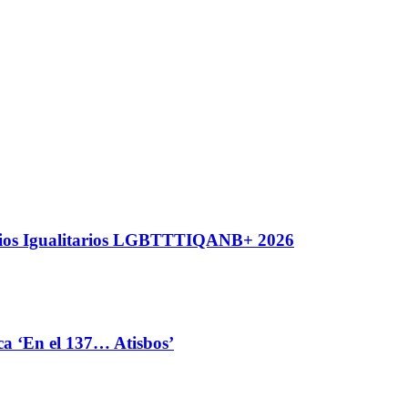
nios Igualitarios LGBTTTIQANB+ 2026
ca ‘En el 137… Atisbos’