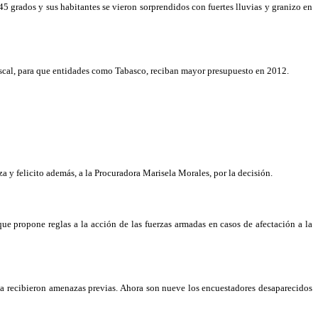
45 grados y sus habitantes se vieron sorprendidos con fuertes lluvias y granizo en
fiscal, para que entidades como Tabasco, reciban mayor presupuesto en 2012.
a y felicito además, a la Procuradora Marisela Morales, por la decisión.
e propone reglas a la acción de las fuerzas armadas en casos de afectación a la
ca recibieron amenazas previas. Ahora son nueve los encuestadores desaparecidos