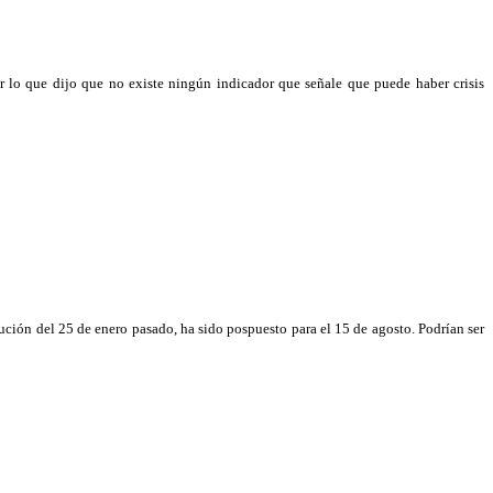
r lo que dijo que no existe ningún indicador que señale que puede haber crisis
lución del 25 de enero pasado, ha sido pospuesto para el 15 de agosto. Podrían ser