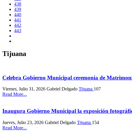
438
439
440
441
442
443
Tijuana
Celebra Gobierno Municipal ceremonia de Matrimo
Viernes, Julio 31, 2026
Gabriel Delgado
Tijuana
107
Read More...
Inaugura Gobierno Municipal la exposición fotográfi
Jueves, Julio 23, 2026
Gabriel Delgado
Tijuana
154
Read More...