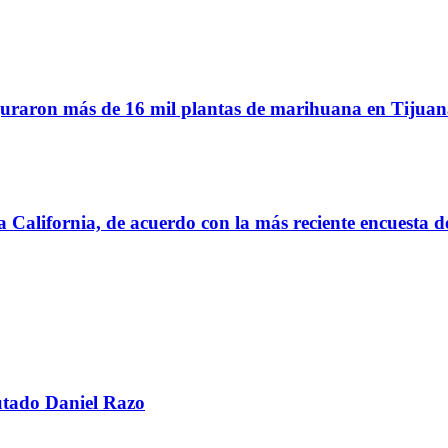
eguraron más de 16 mil plantas de marihuana en Tijua
a California, de acuerdo con la más reciente encuesta
utado Daniel Razo