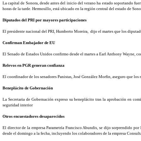
La capital de Sonora, desde antes del inicio del verano ha estado soportando fuer
horas de la tarde. Hermosillo, está ubicado en la región central del estado de Sono
Diputados del PRI por mayores participaciones
El presidente nacional del PRI, Humberto Moreira, dijo el martes que los diputad
Confirman Embajador de EU
El Senado de Estados Unidos confirmo desde el martes a Earl Anthony Wayne, c
Relevos en PGR generan confianza
El coordinador de los senadores Panistas, José González Morfin, aseguro que los r
Beneplácito de Gobernación
La Secretaria de Gobernación expreso su beneplácito tras la aprobación en comi
seguridad interior
Otros encuestadores desaparecidos
El director de la empresa Parametría Francisco Abundis, se dijo sorprendido po
desde el domingo a la fecha, incluyendo los colaboradores de la empresa Consult