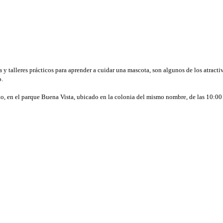
ca y talleres prácticos para aprender a cuidar una mascota, son algunos de los atra
o.
o, en el parque Buena Vista, ubicado en la colonia del mismo nombre, de las 10:00 