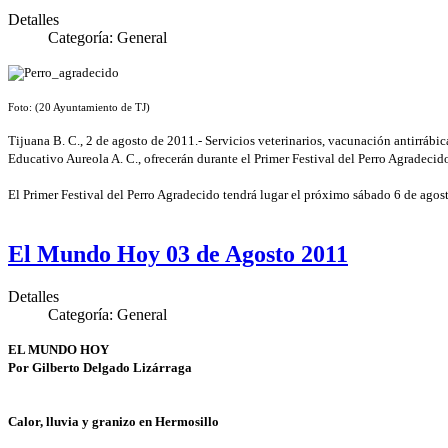
Detalles
Categoría:
General
Foto: (20 Ayuntamiento de TJ)
Tijuana B. C., 2 de agosto de 2011.- Servicios veterinarios, vacunación antirrábi
Educativo Aureola A. C., ofrecerán durante el Primer Festival del Perro Agradecid
El Primer Festival del Perro Agradecido tendrá lugar el próximo sábado 6 de agost
El Mundo Hoy 03 de Agosto 2011
Detalles
Categoría:
General
EL MUNDO HOY
Por Gilberto Delgado Lizárraga
Calor, lluvia y granizo en Hermosillo