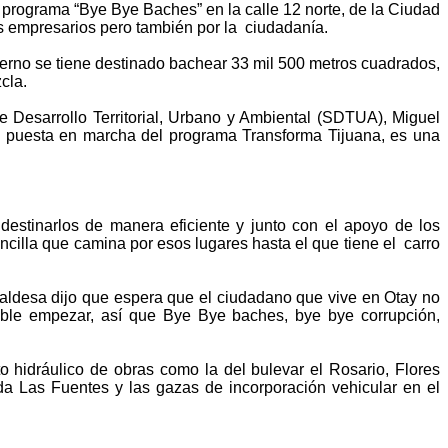
programa “Bye Bye Baches” en la calle 12 norte, de la Ciudad
los empresarios pero también por la ciudadanía.
erno se tiene destinado bachear 33 mil 500 metros cuadrados,
zcla.
de Desarrollo Territorial, Urbano y Ambiental (SDTUA), Miguel
la puesta en marcha del programa Transforma Tijuana, es una
destinarlos de manera eficiente y junto con el apoyo de los
cilla que camina por esos lugares hasta el que tiene el carro
aldesa dijo que espera que el ciudadano que vive en Otay no
sible empezar, así que Bye Bye baches, bye bye corrupción,
o hidráulico de obras como la del bulevar el Rosario, Flores
da Las Fuentes y las gazas de incorporación vehicular en el