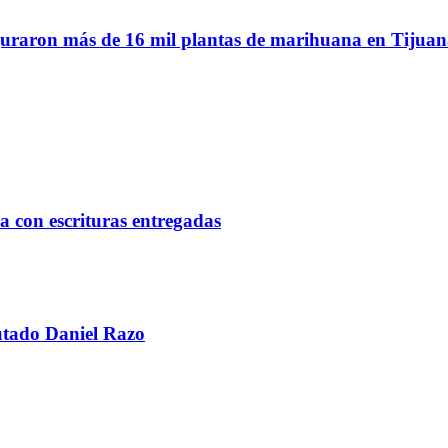
eguraron más de 16 mil plantas de marihuana en Tijua
ca con escrituras entregadas
utado Daniel Razo