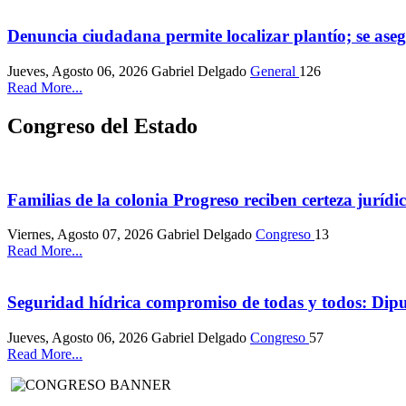
Denuncia ciudadana permite localizar plantío; se as
Jueves, Agosto 06, 2026
Gabriel Delgado
General
126
Read More...
Congreso del Estado
Familias de la colonia Progreso reciben certeza jurídi
Viernes, Agosto 07, 2026
Gabriel Delgado
Congreso
13
Read More...
Seguridad hídrica compromiso de todas y todos: Dip
Jueves, Agosto 06, 2026
Gabriel Delgado
Congreso
57
Read More...