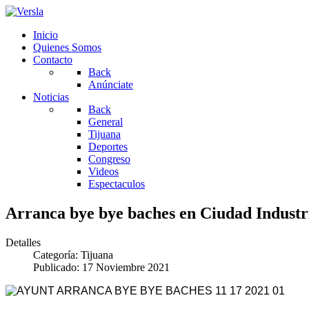
Inicio
Quienes Somos
Contacto
Back
Anúnciate
Noticias
Back
General
Tijuana
Deportes
Congreso
Videos
Espectaculos
Arranca bye bye baches en Ciudad Industr
Detalles
Categoría:
Tijuana
Publicado: 17 Noviembre 2021