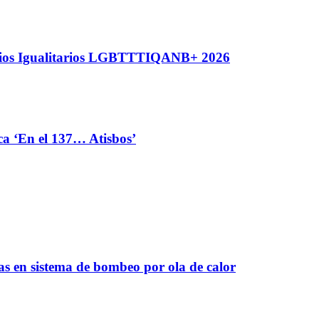
nios Igualitarios LGBTTTIQANB+ 2026
ca ‘En el 137… Atisbos’
as en sistema de bombeo por ola de calor