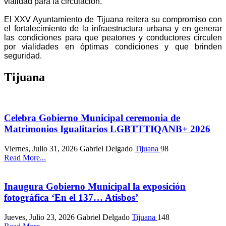
vialidad para la circulación.
El XXV Ayuntamiento de Tijuana reitera su compromiso con
el fortalecimiento de la infraestructura urbana y en generar
las condiciones para que peatones y conductores circulen
por vialidades en óptimas condiciones y que brinden
seguridad.
Tijuana
Celebra Gobierno Municipal ceremonia de
Matrimonios Igualitarios LGBTTTIQANB+ 2026
Viernes, Julio 31, 2026
Gabriel Delgado
Tijuana
98
Read More...
Inaugura Gobierno Municipal la exposición
fotográfica ‘En el 137… Atisbos’
Jueves, Julio 23, 2026
Gabriel Delgado
Tijuana
148