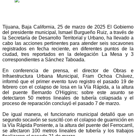
Tijuana, Baja California, 25 de marzo de 2025 El Gobierno
del presidente municipal, Ismael Burgueño Ruiz, a través de
la Secretaría de Desarrollo Territorial y Urbano, ha llevado a
cabo las acciones pertinentes para atender seis socavones
registrados en fecha reciente, en diferentes puntos de la
ciudad, tres reportados en la delegación La Mesa y 3
correspondientes a Sánchez Taboada.
En conferencia de prensa, el director de Obras e
Infraestructura Urbana Municipal, Fram Ochoa Chávez,
informó que el primer evento tuvo registro el pasado 19 de
febrero con el colapso de losa en la Vía Rápida, a la altura
del puente Bernardo O'Higgins; sobre este asunto se
detectaron 50 metros lineales de tubería colapsada y el
proceso de reparación concluyó el pasado 7 de marzo.
De igual manera, el funcionario municipal detalló que un
segundo socavón se suscitó con el colapso de guarnición en
la Vía Rápida Poniente, a la altura del puente del Ferrocarril,
se afectaron 100 metros lineales de tubería y los trabajos