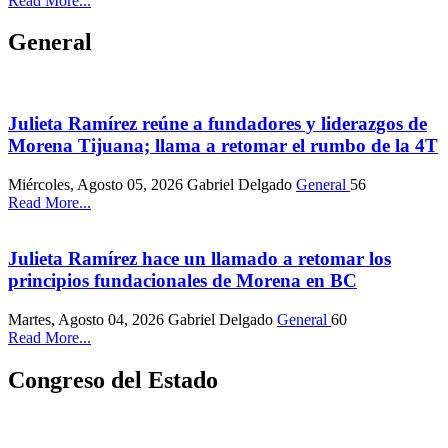
Read More...
General
Julieta Ramírez reúne a fundadores y liderazgos de
Morena Tijuana; llama a retomar el rumbo de la 4T
Miércoles, Agosto 05, 2026
Gabriel Delgado
General
56
Read More...
Julieta Ramírez hace un llamado a retomar los
principios fundacionales de Morena en BC
Martes, Agosto 04, 2026
Gabriel Delgado
General
60
Read More...
Congreso del Estado