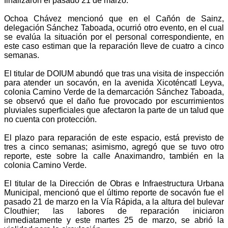
finalizaron el pasado 21 de marzo.
Ochoa Chávez mencionó que en el Cañón de Sainz,
delegación Sánchez Taboada, ocurrió otro evento, en el cual
se evalúa la situación por el personal correspondiente, en
este caso estiman que la reparación lleve de cuatro a cinco
semanas.
El titular de DOIUM abundó que tras una visita de inspección
para atender un socavón, en la avenida Xicoténcatl Leyva,
colonia Camino Verde de la demarcación Sánchez Taboada,
se observó que el daño fue provocado por escurrimientos
pluviales superficiales que afectaron la parte de un talud que
no cuenta con protección.
El plazo para reparación de este espacio, está previsto de
tres a cinco semanas; asimismo, agregó que se tuvo otro
reporte, este sobre la calle Anaximandro, también en la
colonia Camino Verde.
El titular de la Dirección de Obras e Infraestructura Urbana
Municipal, mencionó que el último reporte de socavón fue el
pasado 21 de marzo en la Vía Rápida, a la altura del bulevar
Clouthier; las labores de reparación iniciaron
inmediatamente y este martes 25 de marzo, se abrió la