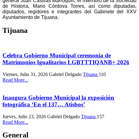
general Juan Casillas Marroquín; el miembro de la Sociedad
de Historia, Mario Córdova Torres, así como diputadas,
diputados, regidores e integrantes del Gabinete del XXV
Ayuntamiento de Tijuana.
Tijuana
Celebra Gobierno Municipal ceremonia de
Matrimonios Igualitarios LGBTTTIQANB+ 2026
Viernes, Julio 31, 2026
Gabriel Delgado
Tijuana
110
Read More...
Inaugura Gobierno Municipal la exposición
fotográfica ‘En el 137… Atisbos’
Jueves, Julio 23, 2026
Gabriel Delgado
Tijuana
157
Read More...
General