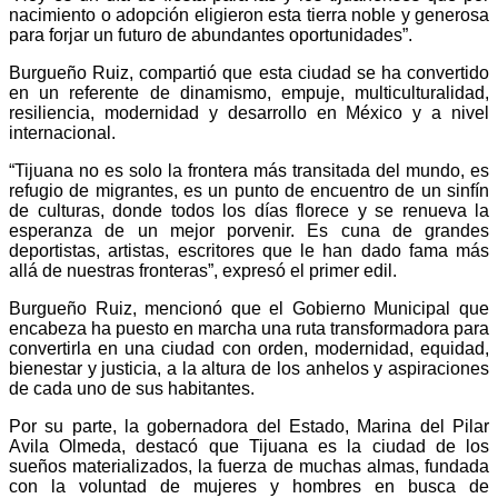
nacimiento o adopción eligieron esta tierra noble y generosa
para forjar un futuro de abundantes oportunidades”.
Burgueño Ruiz, compartió que esta ciudad se ha convertido
en un referente de dinamismo, empuje, multiculturalidad,
resiliencia, modernidad y desarrollo en México y a nivel
internacional.
“Tijuana no es solo la frontera más transitada del mundo, es
refugio de migrantes, es un punto de encuentro de un sinfín
de culturas, donde todos los días florece y se renueva la
esperanza de un mejor porvenir. Es cuna de grandes
deportistas, artistas, escritores que le han dado fama más
allá de nuestras fronteras”, expresó el primer edil.
Burgueño Ruiz, mencionó que el Gobierno Municipal que
encabeza ha puesto en marcha una ruta transformadora para
convertirla en una ciudad con orden, modernidad, equidad,
bienestar y justicia, a la altura de los anhelos y aspiraciones
de cada uno de sus habitantes.
Por su parte, la gobernadora del Estado, Marina del Pilar
Avila Olmeda, destacó que Tijuana es la ciudad de los
sueños materializados, la fuerza de muchas almas, fundada
con la voluntad de mujeres y hombres en busca de