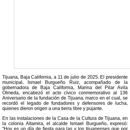
Tijuana, Baja California, a 11 de julio de 2025. El presidente
municipal, Ismael Burgueño Ruiz, acompañado de la
gobernadora de Baja California, Marina del Pilar Avila
Olmeda, encabezó el acto cívico conmemorativo al 136
Aniversario de la fundación de Tijuana, marco en el cual, se
recordó el legado de fundadores y defensores de lucha,
quienes dieron origen a una tierra libre y pujante.
En las instalaciones de la Casa de la Cultura de Tijuana, en
la colonia Altamira, el alcalde Ismael Burgueño, expresó:
“Hoy es un día de fiesta para las y los tijuanenses que por