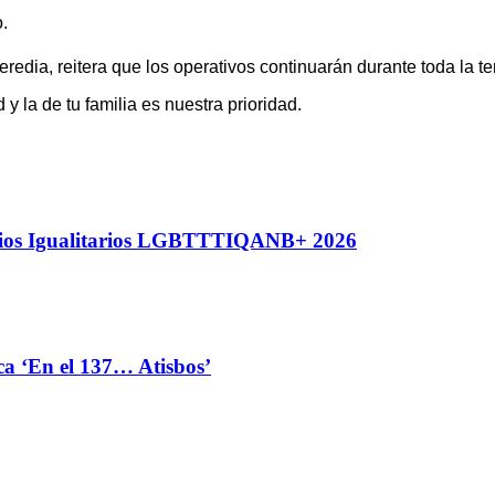
.
 Heredia, reitera que los operativos continuarán durante toda la
y la de tu familia es nuestra prioridad.
nios Igualitarios LGBTTTIQANB+ 2026
ca ‘En el 137… Atisbos’