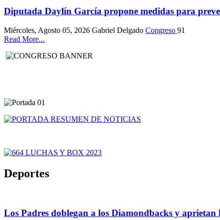
Diputada Daylín García propone medidas para preveni
Miércoles, Agosto 05, 2026
Gabriel Delgado
Congreso
91
Read More...
Deportes
Los Padres doblegan a los Diamondbacks y aprietan l