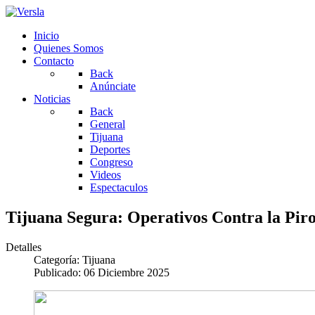
Inicio
Quienes Somos
Contacto
Back
Anúnciate
Noticias
Back
General
Tijuana
Deportes
Congreso
Videos
Espectaculos
Tijuana Segura: Operativos Contra la Piro
Detalles
Categoría:
Tijuana
Publicado: 06 Diciembre 2025