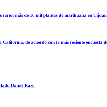
eguraron más de 16 mil plantas de marihuana en Tijua
a California, de acuerdo con la más reciente encuesta
utado Daniel Razo