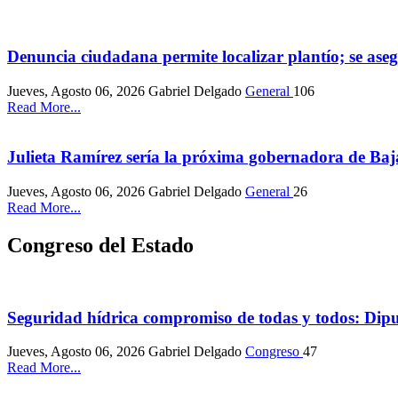
Denuncia ciudadana permite localizar plantío; se as
Jueves, Agosto 06, 2026
Gabriel Delgado
General
106
Read More...
Julieta Ramírez sería la próxima gobernadora de Baj
Jueves, Agosto 06, 2026
Gabriel Delgado
General
26
Read More...
Congreso del Estado
Seguridad hídrica compromiso de todas y todos: Dip
Jueves, Agosto 06, 2026
Gabriel Delgado
Congreso
47
Read More...