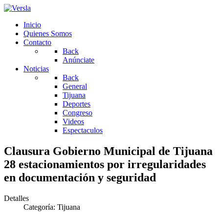
Inicio
Quienes Somos
Contacto
Back
Anúnciate
Noticias
Back
General
Tijuana
Deportes
Congreso
Videos
Espectaculos
Clausura Gobierno Municipal de Tijuana
28 estacionamientos por irregularidades
en documentación y seguridad
Detalles
Categoría:
Tijuana