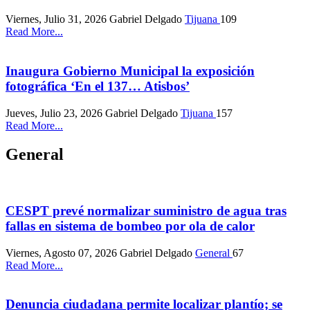
Viernes, Julio 31, 2026
Gabriel Delgado
Tijuana
109
Read More...
Inaugura Gobierno Municipal la exposición
fotográfica ‘En el 137… Atisbos’
Jueves, Julio 23, 2026
Gabriel Delgado
Tijuana
157
Read More...
General
CESPT prevé normalizar suministro de agua tras
fallas en sistema de bombeo por ola de calor
Viernes, Agosto 07, 2026
Gabriel Delgado
General
67
Read More...
Denuncia ciudadana permite localizar plantío; se