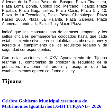
Ademas de la Plaza Paseo del Bosque, Plaza Financiera,
Plaza Loma Bonita, Costco Río, Mercado Hidalgo, Plaza
Pacífico, Plaza Bugambilias, Plaza Oasis, Plaza 5 y 10,
Plaza de La Tecnología, Plaza Paseo Chapultepec, Plaza
Paseo 2000, Plaza La Pajarita, Plaza Galerías, Plaza
Alameda, Landmark, Plaza Río y Macro Plaza.
Indicó que las clausuras son de carácter temporal y los
sellos oficiales permanecerán colocados hasta que cada
establecimiento solvente en su totalidad las observaciones y
acredite el cumplimiento de los requisitos legales y de
seguridad correspondientes.
Con estas acciones, el XXV Ayuntamiento de Tijuana
reafirma su compromiso de priorizar la seguridad de la
población, mantener el orden y asegurar que los
establecimientos operen conforme a la ley.
Tijuana
Celebra Gobierno Municipal ceremonia de
Matrimonios Igualitarios LGBTTTIQANB+ 2026