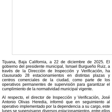
Tijuana, Baja California, a 22 de diciembre de 2025. El
gobierno del presidente municipal, Ismael Burgueño Ruiz, a
través de la Dirección de Inspección y Verificación, ha
clausurado 28 estacionamientos en distintas plazas y
centros comerciales de la ciudad, como parte de los
operativos permanentes de supervisión para garantizar el
cumplimiento de la normatividad municipal vigente.
Al respecto, el director de Inspección y Verificación, José
Antonio Olivas Heredia, informó que en seguimiento al
operativo implementado por la dependencia a su cargo, este
lunes se supervisaron diversos estacionamientos, entre ellos