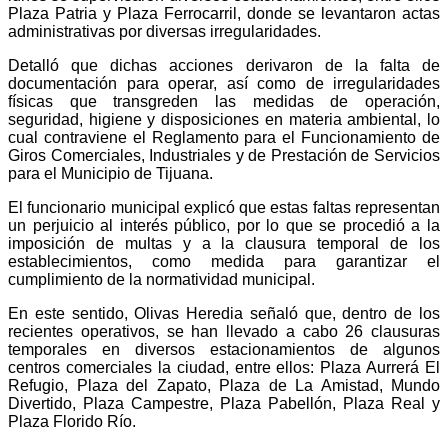
Plaza Patria y Plaza Ferrocarril, donde se levantaron actas
administrativas por diversas irregularidades.
Detalló que dichas acciones derivaron de la falta de
documentación para operar, así como de irregularidades
físicas que transgreden las medidas de operación,
seguridad, higiene y disposiciones en materia ambiental, lo
cual contraviene el Reglamento para el Funcionamiento de
Giros Comerciales, Industriales y de Prestación de Servicios
para el Municipio de Tijuana.
El funcionario municipal explicó que estas faltas representan
un perjuicio al interés público, por lo que se procedió a la
imposición de multas y a la clausura temporal de los
establecimientos, como medida para garantizar el
cumplimiento de la normatividad municipal.
En este sentido, Olivas Heredia señaló que, dentro de los
recientes operativos, se han llevado a cabo 26 clausuras
temporales en diversos estacionamientos de algunos
centros comerciales la ciudad, entre ellos: Plaza Aurrerá El
Refugio, Plaza del Zapato, Plaza de La Amistad, Mundo
Divertido, Plaza Campestre, Plaza Pabellón, Plaza Real y
Plaza Florido Río.