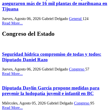
aseguraron más de 16 mil plantas de marihuana en
Tijuana
Jueves, Agosto 06, 2026
Gabriel Delgado
General
124
Read More...
Congreso del Estado
Seguridad hídrica compromiso de todas y todos:
Diputado Daniel Razo
Jueves, Agosto 06, 2026
Gabriel Delgado
Congreso
57
Read More...
Diputada Daylín García propone medidas para
prevenir la ludopatía juvenil e infantil en BC
Miércoles, Agosto 05, 2026
Gabriel Delgado
Congreso
95
Read More...