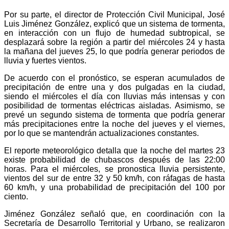
Por su parte, el director de Protección Civil Municipal, José
Luis Jiménez González, explicó que un sistema de tormenta,
en interacción con un flujo de humedad subtropical, se
desplazará sobre la región a partir del miércoles 24 y hasta
la mañana del jueves 25, lo que podría generar periodos de
lluvia y fuertes vientos.
De acuerdo con el pronóstico, se esperan acumulados de
precipitación de entre una y dos pulgadas en la ciudad,
siendo el miércoles el día con lluvias más intensas y con
posibilidad de tormentas eléctricas aisladas. Asimismo, se
prevé un segundo sistema de tormenta que podría generar
más precipitaciones entre la noche del jueves y el viernes,
por lo que se mantendrán actualizaciones constantes.
El reporte meteorológico detalla que la noche del martes 23
existe probabilidad de chubascos después de las 22:00
horas. Para el miércoles, se pronostica lluvia persistente,
vientos del sur de entre 32 y 50 km/h, con ráfagas de hasta
60 km/h, y una probabilidad de precipitación del 100 por
ciento.
Jiménez González señaló que, en coordinación con la
Secretaría de Desarrollo Territorial y Urbano, se realizaron