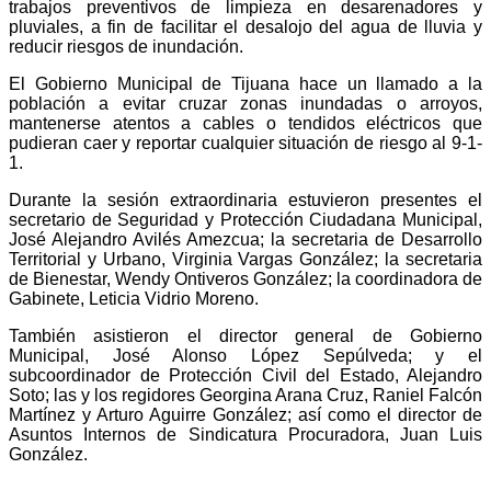
trabajos preventivos de limpieza en desarenadores y
pluviales, a fin de facilitar el desalojo del agua de lluvia y
reducir riesgos de inundación.
El Gobierno Municipal de Tijuana hace un llamado a la
población a evitar cruzar zonas inundadas o arroyos,
mantenerse atentos a cables o tendidos eléctricos que
pudieran caer y reportar cualquier situación de riesgo al 9-1-
1.
Durante la sesión extraordinaria estuvieron presentes el
secretario de Seguridad y Protección Ciudadana Municipal,
José Alejandro Avilés Amezcua; la secretaria de Desarrollo
Territorial y Urbano, Virginia Vargas González; la secretaria
de Bienestar, Wendy Ontiveros González; la coordinadora de
Gabinete, Leticia Vidrio Moreno.
También asistieron el director general de Gobierno
Municipal, José Alonso López Sepúlveda; y el
subcoordinador de Protección Civil del Estado, Alejandro
Soto; las y los regidores Georgina Arana Cruz, Raniel Falcón
Martínez y Arturo Aguirre González; así como el director de
Asuntos Internos de Sindicatura Procuradora, Juan Luis
González.