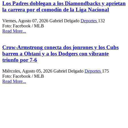
Los Padres doblegan a los Diamondbacks y aprietan
la carrera por el comodín de la Liga Nacional
Viernes, Agosto 07, 2026
Gabriel Delgado
Deportes
132
Foto: Facebook / MLB
Read More...
Crow-Armstrong conecta dos jonrones y los Cubs
barren a Ohtani y a los Dodgers con vibrante
triunfo por 7-6
Miércoles, Agosto 05, 2026
Gabriel Delgado
Deportes
175
Foto: Facebook / MLB
Read More...