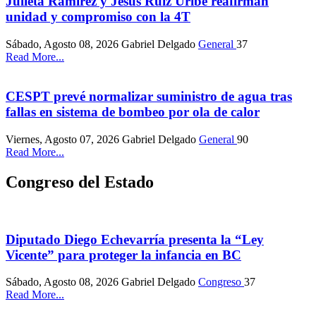
Julieta Ramírez y Jesús Ruiz Uribe reafirman
unidad y compromiso con la 4T
Sábado, Agosto 08, 2026
Gabriel Delgado
General
37
Read More...
CESPT prevé normalizar suministro de agua tras
fallas en sistema de bombeo por ola de calor
Viernes, Agosto 07, 2026
Gabriel Delgado
General
90
Read More...
Congreso del Estado
Diputado Diego Echevarría presenta la “Ley
Vicente” para proteger la infancia en BC
Sábado, Agosto 08, 2026
Gabriel Delgado
Congreso
37
Read More...