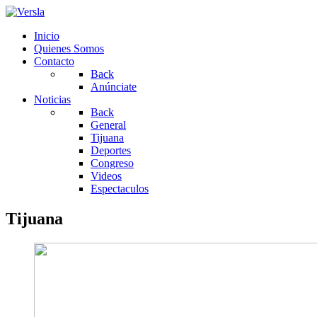
Inicio
Quienes Somos
Contacto
Back
Anúnciate
Noticias
Back
General
Tijuana
Deportes
Congreso
Videos
Espectaculos
Tijuana