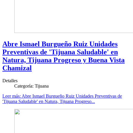
Abre Ismael Burgueño Ruiz Unidades
Preventivas de 'Tijuana Saludable' en
Natura, Tijuana Progreso y Buena Vista
Chamizal
Detalles
Categoría:
Tijuana
Leer más: Abre Ismael Burgueño Ruiz Unidades Preventivas de
'Tijuana Saludable' en Natura, Tijuana Progreso...