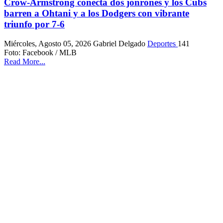
Crow-Armstrong conecta dos jonrones y los Cubs
barren a Ohtani y a los Dodgers con vibrante
triunfo por 7-6
Miércoles, Agosto 05, 2026
Gabriel Delgado
Deportes
141
Foto: Facebook / MLB
Read More...