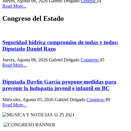
Jueves, Agosto 06, 2026
Gabriel Delgado
General
24
Read More...
Congreso del Estado
Seguridad hídrica compromiso de todas y todos:
Diputado Daniel Razo
Jueves, Agosto 06, 2026
Gabriel Delgado
Congreso
45
Read More...
Diputada Daylín García propone medidas para
prevenir la ludopatía juvenil e infantil en BC
Miércoles, Agosto 05, 2026
Gabriel Delgado
Congreso
89
Read More...