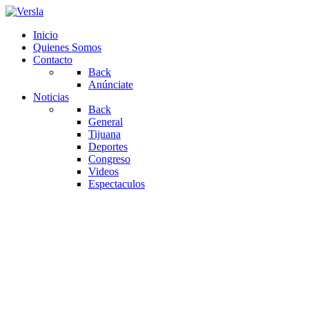
Inicio
Quienes Somos
Contacto
Back
Anúnciate
Noticias
Back
General
Tijuana
Deportes
Congreso
Videos
Espectaculos