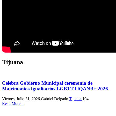
Tijuana
Celebra Gobierno Municipal ceremonia de
Matrimonios Igualitarios LGBTTTIQANB+ 2026
Viernes, Julio 31, 2026
Gabriel Delgado
Tijuana
104
Read More...