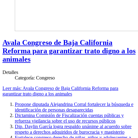
Avala Congreso de Baja California
Reforma para garantizar trato digno a los
animales
Detalles
Categoría:
Congreso
Leer más: Avala Congreso de Baja California Reforma para
garantizar trato digno a los animales
Propone diputada Alejandrina Corral fortalecer la búsqueda e
identificación de personas desaparecidas
Dictamina Comisión de Fiscalización cuentas públicas y
refuerza vigilancia sobre el uso de recursos públicos
Dip. Daylin García logra respaldo unánime al acuerdo sobre
respeto a derechos adquiridos de burocracia y magisterio
Fortalece congreso derecho de niñas, niños y adolescentes a