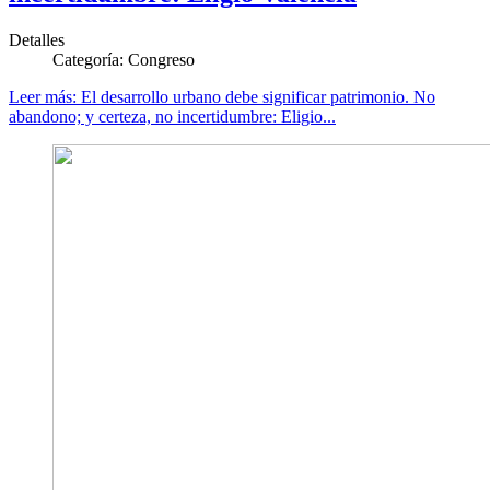
Detalles
Categoría:
Congreso
Leer más: El desarrollo urbano debe significar patrimonio. No
abandono; y certeza, no incertidumbre: Eligio...