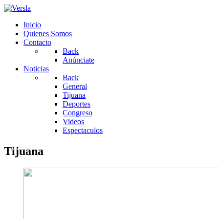
Inicio
Quienes Somos
Contacto
Back
Anúnciate
Noticias
Back
General
Tijuana
Deportes
Congreso
Videos
Espectaculos
Tijuana