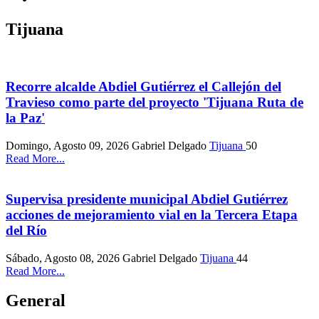
Tijuana
Recorre alcalde Abdiel Gutiérrez el Callejón del
Travieso como parte del proyecto 'Tijuana Ruta de
la Paz'
Domingo, Agosto 09, 2026
Gabriel Delgado
Tijuana
50
Read More...
Supervisa presidente municipal Abdiel Gutiérrez
acciones de mejoramiento vial en la Tercera Etapa
del Río
Sábado, Agosto 08, 2026
Gabriel Delgado
Tijuana
44
Read More...
General