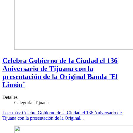
Celebra Gobierno de la Ciudad el 136
Aniversario de Tijuana con la
presentación de la Original Banda ´El
Limón´
Detalles
Categoría:
Tijuana
Leer más: Celebra Gobierno de la Ciudad el 136 Aniversario de
Tijuana con la presentación de la Original...