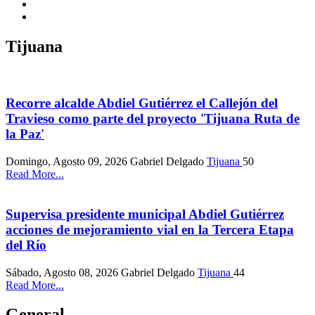
Tijuana
Recorre alcalde Abdiel Gutiérrez el Callejón del
Travieso como parte del proyecto 'Tijuana Ruta de
la Paz'
Domingo, Agosto 09, 2026
Gabriel Delgado
Tijuana
50
Read More...
Supervisa presidente municipal Abdiel Gutiérrez
acciones de mejoramiento vial en la Tercera Etapa
del Río
Sábado, Agosto 08, 2026
Gabriel Delgado
Tijuana
44
Read More...
General