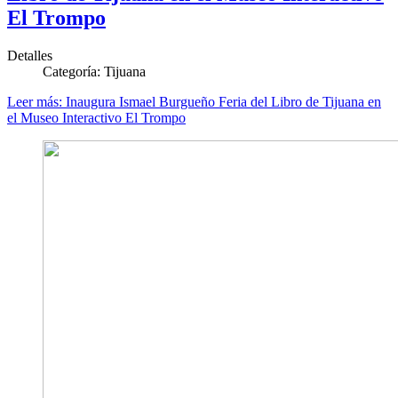
El Trompo
Detalles
Categoría:
Tijuana
Leer más: Inaugura Ismael Burgueño Feria del Libro de Tijuana en
el Museo Interactivo El Trompo