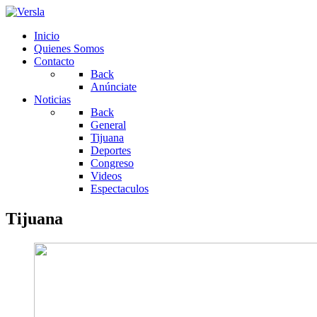
Inicio
Quienes Somos
Contacto
Back
Anúnciate
Noticias
Back
General
Tijuana
Deportes
Congreso
Videos
Espectaculos
Tijuana