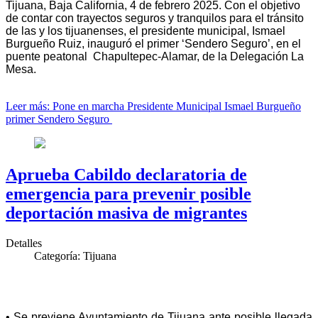
Tijuana, Baja California, 4 de febrero 2025. Con el objetivo
de contar con trayectos seguros y tranquilos para el tránsito
de las y los tijuanenses, el presidente municipal, Ismael
Burgueño Ruiz, inauguró el primer ‘Sendero Seguro’, en el
puente peatonal Chapultepec-Alamar, de la Delegación La
Mesa.
Leer más: Pone en marcha Presidente Municipal Ismael Burgueño
primer Sendero Seguro
Aprueba Cabildo declaratoria de
emergencia para prevenir posible
deportación masiva de migrantes
Detalles
Categoría:
Tijuana
• Se previene Ayuntamiento de Tijuana ante posible llegada