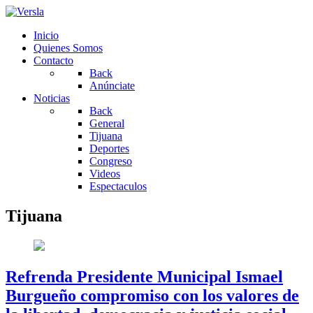
Inicio
Quienes Somos
Contacto
Back
Anúnciate
Noticias
Back
General
Tijuana
Deportes
Congreso
Videos
Espectaculos
Tijuana
Refrenda Presidente Municipal Ismael
Burgueño compromiso con los valores de