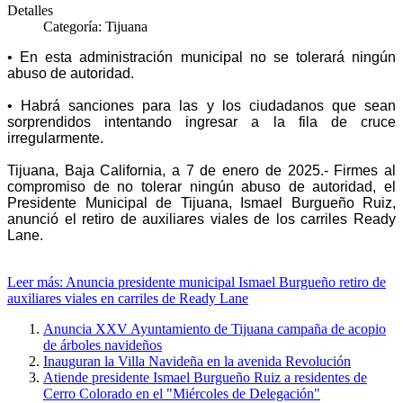
Detalles
Categoría:
Tijuana
• En esta administración municipal no se tolerará ningún
abuso de autoridad.
• Habrá sanciones para las y los ciudadanos que sean
sorprendidos intentando ingresar a la fila de cruce
irregularmente.
Tijuana, Baja California, a 7 de enero de 2025.- Firmes al
compromiso de no tolerar ningún abuso de autoridad, el
Presidente Municipal de Tijuana, Ismael Burgueño Ruiz,
anunció el retiro de auxiliares viales de los carriles Ready
Lane.
Leer más: Anuncia presidente municipal Ismael Burgueño retiro de
auxiliares viales en carriles de Ready Lane
Anuncia XXV Ayuntamiento de Tijuana campaña de acopio
de árboles navideños
Inauguran la Villa Navideña en la avenida Revolución
Atiende presidente Ismael Burgueño Ruiz a residentes de
Cerro Colorado en el "Miércoles de Delegación"