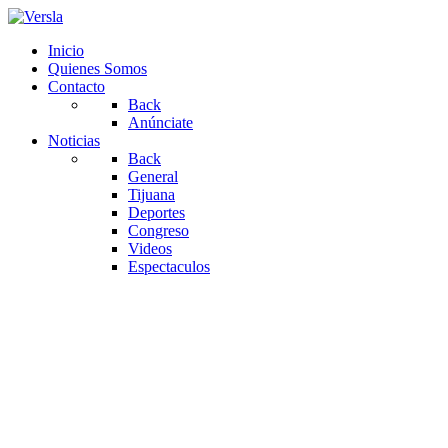
Inicio
Quienes Somos
Contacto
Back
Anúnciate
Noticias
Back
General
Tijuana
Deportes
Congreso
Videos
Espectaculos