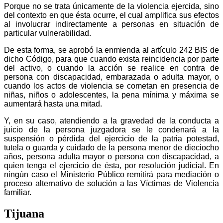
Porque no se trata únicamente de la violencia ejercida, sino
del contexto en que ésta ocurre, el cual amplifica sus efectos
al involucrar indirectamente a personas en situación de
particular vulnerabilidad.
De esta forma, se aprobó la enmienda al artículo 242 BIS de
dicho Código, para que cuando exista reincidencia por parte
del activo, o cuando la acción se realice en contra de
persona con discapacidad, embarazada o adulta mayor, o
cuando los actos de violencia se cometan en presencia de
niñas, niños o adolescentes, la pena mínima y máxima se
aumentará hasta una mitad.
Y, en su caso, atendiendo a la gravedad de la conducta a
juicio de la persona juzgadora se le condenará a la
suspensión o pérdida del ejercicio de la patria potestad,
tutela o guarda y cuidado de la persona menor de dieciocho
años, persona adulta mayor o persona con discapacidad, a
quien tenga el ejercicio de ésta, por resolución judicial. En
ningún caso el Ministerio Público remitirá para mediación o
proceso alternativo de solución a las Víctimas de Violencia
familiar.
Tijuana