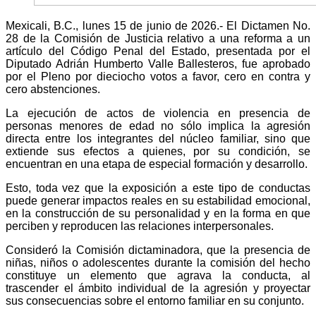
Mexicali, B.C., lunes 15 de junio de 2026.- El Dictamen No.
28 de la Comisión de Justicia relativo a una reforma a un
artículo del Código Penal del Estado, presentada por el
Diputado Adrián Humberto Valle Ballesteros, fue aprobado
por el Pleno por dieciocho votos a favor, cero en contra y
cero abstenciones.
La ejecución de actos de violencia en presencia de
personas menores de edad no sólo implica la agresión
directa entre los integrantes del núcleo familiar, sino que
extiende sus efectos a quienes, por su condición, se
encuentran en una etapa de especial formación y desarrollo.
Esto, toda vez que la exposición a este tipo de conductas
puede generar impactos reales en su estabilidad emocional,
en la construcción de su personalidad y en la forma en que
perciben y reproducen las relaciones interpersonales.
Consideró la Comisión dictaminadora, que la presencia de
niñas, niños o adolescentes durante la comisión del hecho
constituye un elemento que agrava la conducta, al
trascender el ámbito individual de la agresión y proyectar
sus consecuencias sobre el entorno familiar en su conjunto.